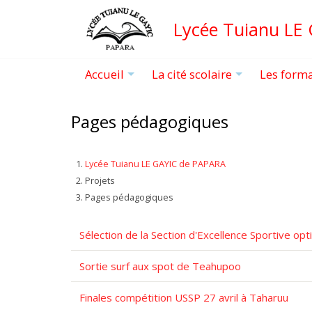
Aller
Lycée Tuianu LE
au
contenu
principal
Accueil
La cité scolaire
Les form
+
+
Pages pédagogiques
Lycée Tuianu LE GAYIC de PAPARA
Projets
Pages pédagogiques
Sélection de la Section d'Excellence Sportive opt
Sortie surf aux spot de Teahupoo
Finales compétition USSP 27 avril à Taharuu