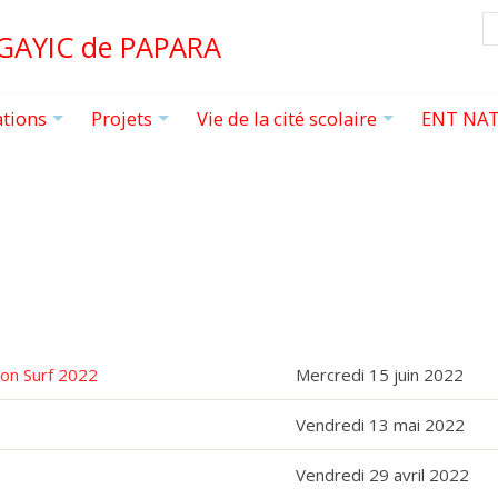
R
 GAYIC de PAPARA
ations
Projets
Vie de la cité scolaire
ENT NAT
+
+
+
ion Surf 2022
Mercredi 15 juin 2022
Vendredi 13 mai 2022
Vendredi 29 avril 2022