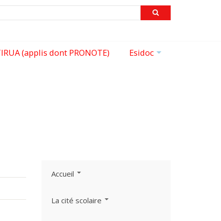
echercher
IRUA (applis dont PRONOTE)
Esidoc
+
Accueil
La cité scolaire