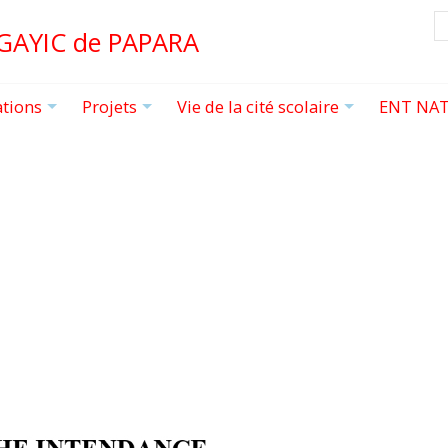
R
 GAYIC de PAPARA
ations
Projets
Vie de la cité scolaire
ENT NAT
+
+
+