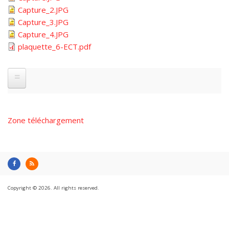
Capture_2.JPG
Capture_3.JPG
Capture_4.JPG
plaquette_6-ECT.pdf
Zone téléchargement
Copyright © 2026. All rights reserved.