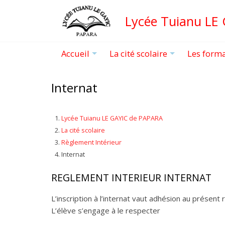
Aller
Lycée Tuianu LE
au
contenu
principal
Accueil
La cité scolaire
Les form
+
+
Internat
Lycée Tuianu LE GAYIC de PAPARA
La cité scolaire
Règlement Intérieur
Internat
REGLEMENT INTERIEUR INTERNAT
L’inscription à l’internat vaut adhésion au présent
L’élève s’engage à le respecter