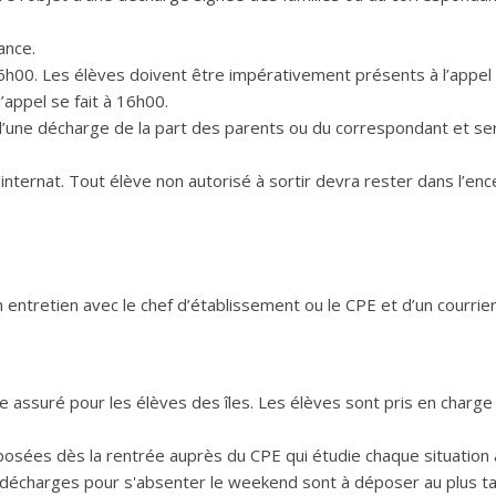
ance.
à 6h00. Les élèves doivent être impérativement présents à l’appel
’appel se fait à 16h00.
 d’une décharge de la part des parents ou du correspondant et se
 l’internat. Tout élève non autorisé à sortir devra rester dans l’enc
n entretien avec le chef d’établissement ou le CPE et d’un courrier
e assuré pour les élèves des îles. Les élèves sont pris en charge 
éposées dès la rentrée auprès du CPE qui étudie chaque situation 
s décharges pour s'absenter le weekend sont à déposer au plus ta