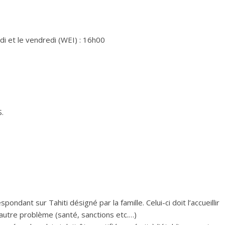
di et le vendredi (WEI) : 16h00
S.
ndant sur Tahiti désigné par la famille. Celui-ci doit l’accueillir
autre problème (santé, sanctions etc.…)