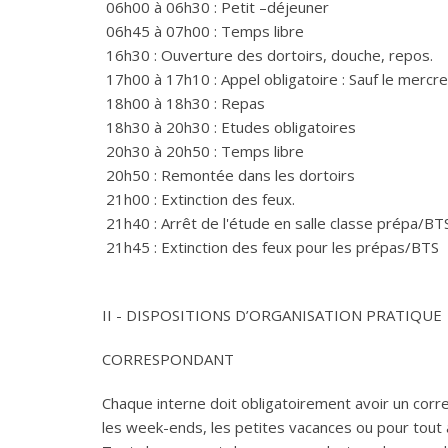
06h00 à 06h30 : Petit –déjeuner
06h45 à 07h00 : Temps libre
16h30 : Ouverture des dortoirs, douche, repos.
17h00 à 17h10 : Appel obligatoire : Sauf le mercre
18h00 à 18h30 : Repas
18h30 à 20h30 : Etudes obligatoires
20h30 à 20h50 : Temps libre
20h50 : Remontée dans les dortoirs
21h00 : Extinction des feux.
21h40 : Arrêt de l'étude en salle classe prépa/BT
21h45 : Extinction des feux pour les prépas/BTS
II - DISPOSITIONS D’ORGANISATION PRATIQUE
CORRESPONDANT
Chaque interne doit obligatoirement avoir un correspo
les week-ends, les petites vacances ou pour tout 