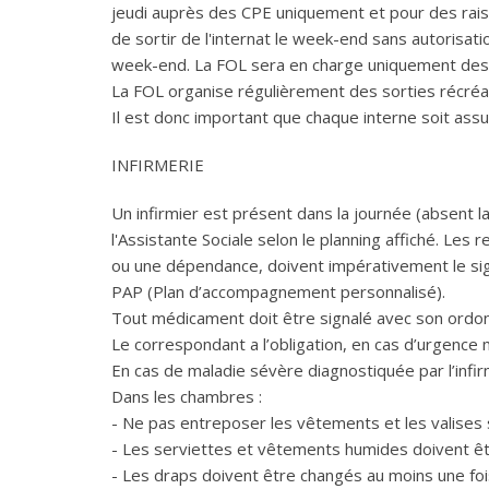
jeudi auprès des CPE uniquement et pour des raiso
de sortir de l'internat le week-end sans autorisat
week-end. La FOL sera en charge uniquement des 
La FOL organise régulièrement des sorties récréa
Il est donc important que chaque interne soit assu
INFIRMERIE
Un infirmier est présent dans la journée (absent l
l'Assistante Sociale selon le planning affiché. Le
ou une dépendance, doivent impérativement le signal
PAP (Plan d’accompagnement personnalisé).
Tout médicament doit être signalé avec son ordonn
Le correspondant a l’obligation, en cas d’urgence 
En cas de maladie sévère diagnostiquée par l’infi
Dans les chambres :
- Ne pas entreposer les vêtements et les valises s
- Les serviettes et vêtements humides doivent êt
- Les draps doivent être changés au moins une fo