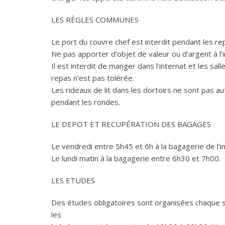
LES RÈGLES COMMUNES
Le port du couvre chef est interdit pendant les re
Ne pas apporter d’objet de valeur ou d’argent à l’i
Il est interdit de manger dans l’internat et les sa
repas n’est pas tolérée.
Les rideaux de lit dans les dortoirs ne sont pas au
pendant les rondes.
LE DEPOT ET RECUPÉRATION DES BAGAGES
Le vendredi entre 5h45 et 6h à la bagagerie de l’
Le lundi matin à la bagagerie entre 6h30 et 7h00.
LES ETUDES
Des études obligatoires sont organisées chaque soi
les