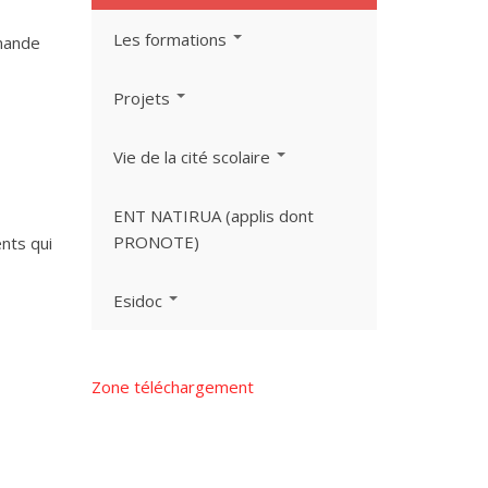
Les formations
emande
Projets
Vie de la cité scolaire
ENT NATIRUA (applis dont
PRONOTE)
ents qui
Esidoc
Zone téléchargement