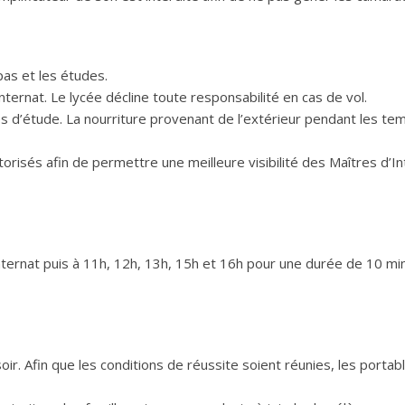
pas et les études.
nternat. Le lycée décline toute responsabilité en cas de vol.
lles d’étude. La nourriture provenant de l’extérieur pendant les t
torisés afin de permettre une meilleure visibilité des Maîtres d’I
internat puis à 11h, 12h, 13h, 15h et 16h pour une durée de 10 mi
r. Afin que les conditions de réussite soient réunies, les portab