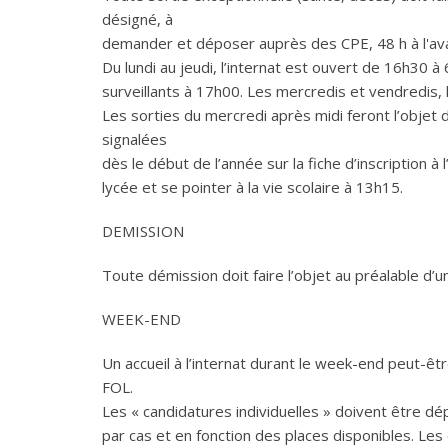
désigné, à
demander et déposer auprès des CPE, 48 h à l'av
Du lundi au jeudi, l’internat est ouvert de 16h30 
surveillants à 17h00. Les mercredis et vendredis, l
Les sorties du mercredi après midi feront l’objet
signalées
dès le début de l’année sur la fiche d’inscription à
lycée et se pointer à la vie scolaire à 13h15.
DEMISSION
Toute démission doit faire l’objet au préalable d’u
WEEK-END
Un accueil à l’internat durant le week-end peut-êtr
FOL.
Les « candidatures individuelles » doivent être d
par cas et en fonction des places disponibles. Le