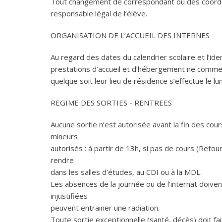
Tout changement de correspondant ou des coordonné
responsable légal de l’élève.
ORGANISATION DE L’ACCUEIL DES INTERNES
Au regard des dates du calendrier scolaire et l’iden
prestations d’accueil et d’hébergement ne commence
quelque soit leur lieu de résidence s’effectue le l
REGIME DES SORTIES - RENTREES
Aucune sortie n’est autorisée avant la fin des cour
mineurs
autorisés : à partir de 13h, si pas de cours (Reto
rendre
dans les salles d’études, au CDI ou à la MDL.
Les absences de la journée ou de l'internat doivent
injustifiées
peuvent entrainer une radiation.
Toute sortie exceptionnelle (santé, décès) doit fa