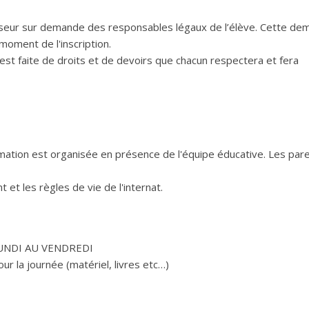
oviseur sur demande des responsables légaux de l’élève. Cette d
moment de l'inscription.
 est faite de droits et de devoirs que chacun respectera et fera
formation est organisée en présence de l'équipe éducative. Les par
et les règles de vie de l'internat.
UNDI AU VENDREDI
ur la journée (matériel, livres etc…)