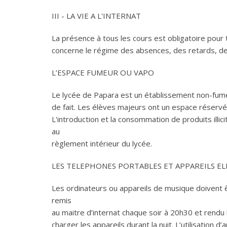
III - LA VIE A L'INTERNAT
La présence à tous les cours est obligatoire pour t
concerne le régime des absences, des retards, des
L’ESPACE FUMEUR OU VAPO
Le lycée de Papara est un établissement non-fumeur.
de fait. Les élèves majeurs ont un espace réser
L'introduction et la consommation de produits illic
au
règlement intérieur du lycée.
LES TELEPHONES PORTABLES ET APPAREILS E
Les ordinateurs ou appareils de musique doivent 
remis
au maitre d’internat chaque soir à 20h30 et rendu 
charger les appareils durant la nuit. L’utilisation 