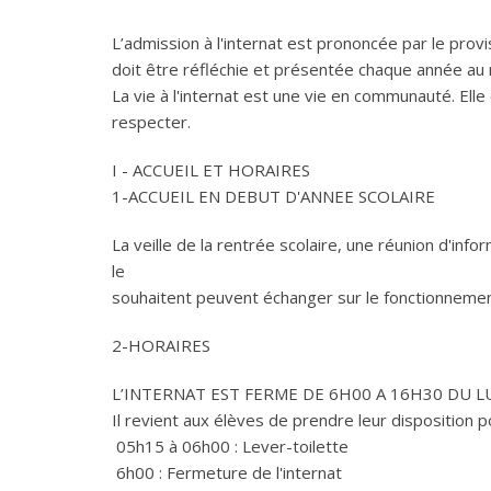
L’admission à l'internat est prononcée par le pr
doit être réfléchie et présentée chaque année au 
La vie à l'internat est une vie en communauté. Elle
respecter.
I - ACCUEIL ET HORAIRES
1-ACCUEIL EN DEBUT D'ANNEE SCOLAIRE
La veille de la rentrée scolaire, une réunion d'in
le
souhaitent peuvent échanger sur le fonctionnement 
2-HORAIRES
L’INTERNAT EST FERME DE 6H00 A 16H30 DU L
Il revient aux élèves de prendre leur disposition po
05h15 à 06h00 : Lever-toilette
6h00 : Fermeture de l'internat