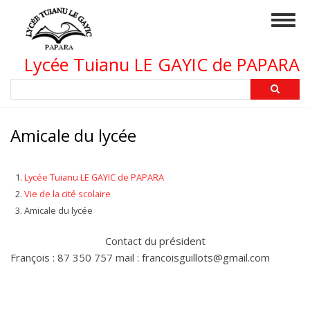
Aller
Togg
au
navig
contenu
principal
Lycée Tuianu LE GAYIC de PAPARA
Rechercher
Amicale du lycée
Lycée Tuianu LE GAYIC de PAPARA
Vie de la cité scolaire
Amicale du lycée
Contact du président
François : 87 350 757 mail : francoisguillots@gmail.com